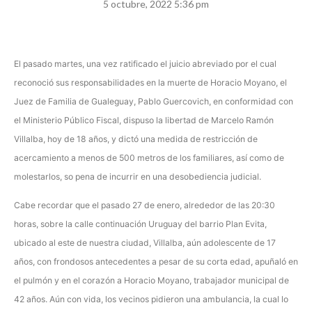
5 octubre, 2022 5:36 pm
El pasado martes, una vez ratificado el juicio abreviado por el cual
reconoció sus responsabilidades en la muerte de Horacio Moyano, el
Juez de Familia de Gualeguay, Pablo Guercovich, en conformidad con
el Ministerio Público Fiscal, dispuso la libertad de Marcelo Ramón
Villalba, hoy de 18 años, y dictó una medida de restricción de
acercamiento a menos de 500 metros de los familiares, así como de
molestarlos, so pena de incurrir en una desobediencia judicial.
Cabe recordar que el pasado 27 de enero, alrededor de las 20:30
horas, sobre la calle continuación Uruguay del barrio Plan Evita,
ubicado al este de nuestra ciudad, Villalba, aún adolescente de 17
años, con frondosos antecedentes a pesar de su corta edad, apuñaló en
el pulmón y en el corazón a Horacio Moyano, trabajador municipal de
42 años. Aún con vida, los vecinos pidieron una ambulancia, la cual lo