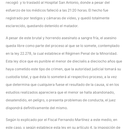
recogió y lo trasladó al Hospital San Antonio, donde a pesar del
esfuerzo de los médicos falleció a las 21:20 horas. El hecho fue
registrado por testigos y cámaras de video, y quedó totalmente
esclarecido, quedando detenido el matador.
A pesar de este brutal y horrendo asesinato a sangre fría, el asesino
queda libre como parte del proceso al que se lo somete, contemplado
en la ley 22.278, la cual establece el Régimen Penal de la Minoridad.
Esta ley dice que es punible el menor de dieciséis a dieciocho años que
haya cometido este tipo de crimen, que la autoridad judicial tomará su
custodia total, y que ésta lo someterá al respectivo proceso, a la vez
que determina que cualquiera fuese el resultado de la causa, si en los
estudios realizados apareciera que el menor se halla abandonado,
desatendido, en peligro, o presenta problemas de conducta, el juez
dispondrá definitivamente del mismo.
Según lo explicado por el Fiscal Fernando Martínez a este medio, en
este caso, y según establece esta ley en su artículo 4, la imposición de