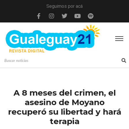
Seguimos por acá
A 8 meses del crimen, el
asesino de Moyano
recuperó su libertad y hará
terapia