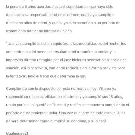
la pena de 5 años acordada estará supeditada a que haya sido
declarada su responsabilidad en el crimen, que haya cumplido
dieciocho años de edad, y que haya sido sometido a un período de
tratamiento tutelar no inferior a un año.
“Una vez cumplidos estos requisitos, si las modalidades del hecho, los
antecedentes del menor, el resultado del tratamiento tutelar y la
impresión directa recogida por el juez hicieren necesario aplicarle una
sanción, así lo resolverá, pudiendo reducirla en la forma prevista para
la tentativa”, leyó el fiscal que determina la ley.
Cumpliendo con lo dispuesto por esta normativa, hoy, Villalba ya
reconoció su responsabilidad en el crimen y ya cumplió sus 18 años,
razón por la cual quedó en libertad y recién se encuentra cumpliendo el
período de tratamiento tutelar. Una vez que termine todo esto, el Juez
deberá determinar cómo cumplirá su condena, y si lo hará.
Gualeguay21