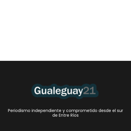
Las Cortitas y al pié del 06 08 2026
6 agosto, 2026 12:46 am
/
•El Niño 1. En la mañana de ayer, en el Museo Quirós, la
Intendente Dora Bogdan...
Periodismo independiente y comprometido desde el sur
de Entre Ríos