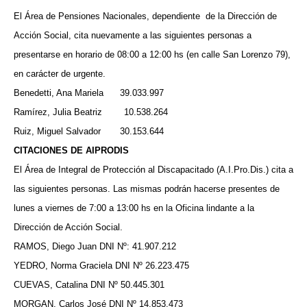
El Área de Pensiones Nacionales, dependiente
de la Dirección de
Acción Social, cita nuevamente a las siguientes personas a
presentarse en horario de 08:00 a 12:00 hs (en calle San Lorenzo 79),
en carácter de urgente.
Benedetti, Ana Mariela
39.033.997
Ramírez, Julia Beatriz
10.538.264
Ruiz, Miguel Salvador
30.153.644
CITACIONES DE AIPRODIS
El Área de Integral de Protección al Discapacitado (A.I.Pro.Dis.) cita a
las siguientes personas. Las mismas podrán hacerse presentes de
lunes a viernes de 7:00 a 13:00 hs en la Oficina lindante a la
Dirección de Acción Social.
RAMOS, Diego Juan DNI Nº: 41.907.212
YEDRO, Norma Graciela DNI Nº 26.223.475
CUEVAS, Catalina DNI Nº 50.445.301
MORGAN, Carlos José DNI Nº 14.853.473