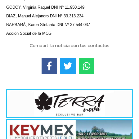
GODOY, Virginia Raquel DNI Nº 11.950.149
DIAZ, Manuel Alejandro DNI Nº 33.313.234
BARBARÁ, Karen Stefanía DNI Nº 37.544.037
Acción Social de la MCG
Compartí la noticia con tus contactos