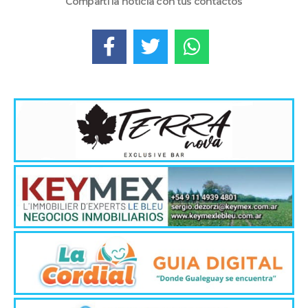
audio
Compartí la noticia con tus contactos