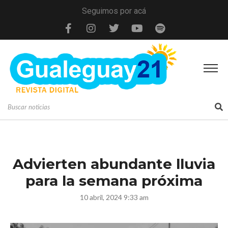
Seguimos por acá
Advierten abundante lluvia
para la semana próxima
10 abril, 2024 9:33 am