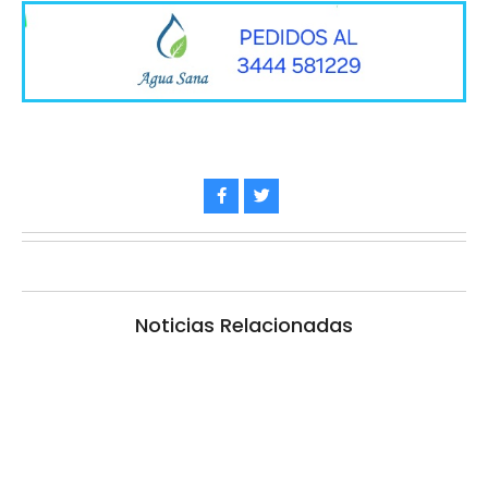
Noticias Relacionadas