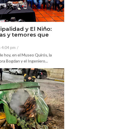
ipalidad y El Niño:
as y temores que
6 4:04 pm
/
e hoy, en el Museo Quirós, la
ra Bogdan y el Ingeniero...