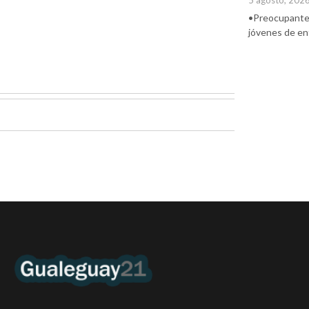
5 agosto, 202
•Preocupante. 
jóvenes de ent