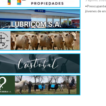
5 agosto, 202
•Preocupante. 
jóvenes de ent