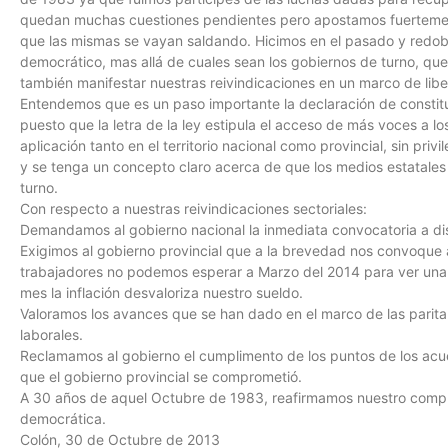
quedan muchas cuestiones pendientes pero apostamos fuertemen
que las mismas se vayan saldando. Hicimos en el pasado y redob
democrático, mas allá de cuales sean los gobiernos de turno, que
también manifestar nuestras reivindicaciones en un marco de libe
Entendemos que es un paso importante la declaración de constitu
puesto que la letra de la ley estipula el acceso de más voces 
aplicación tanto en el territorio nacional como provincial, sin privi
y se tenga un concepto claro acerca de que los medios estatales
turno.
Con respecto a nuestras reivindicaciones sectoriales:
Demandamos al gobierno nacional la inmediata convocatoria a discu
Exigimos al gobierno provincial que a la brevedad nos convoque a
trabajadores no podemos esperar a Marzo del 2014 para ver una
mes la inflación desvaloriza nuestro sueldo.
Valoramos los avances que se han dado en el marco de las paritar
laborales.
Reclamamos al gobierno el cumplimento de los puntos de los acue
que el gobierno provincial se comprometió.
A 30 años de aquel Octubre de 1983, reafirmamos nuestro compro
democrática.
Colón, 30 de Octubre de 2013