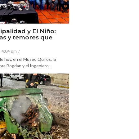
ipalidad y El Niño:
as y temores que
6 4:04 pm
/
e hoy, en el Museo Quirós, la
ra Bogdan y el Ingeniero...