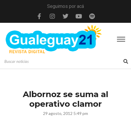
Seguimos por acá
Albornoz se suma al
operativo clamor
29 agosto, 2012 5:49 pm