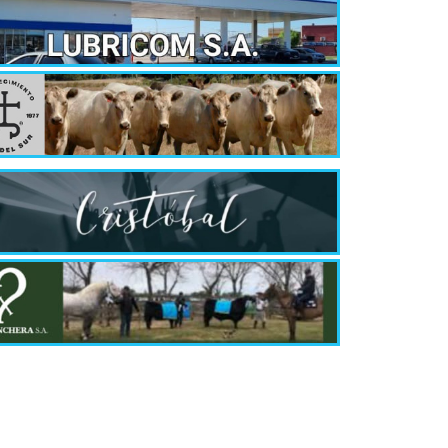
Quirós, la In