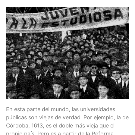
En esta parte del mundo, las universidades
públicas son viejas de verdad. Por ejemplo, la de
Córdoba, 1613, es el doble más vieja que el
propio país. Pero es a partir de la Reforma