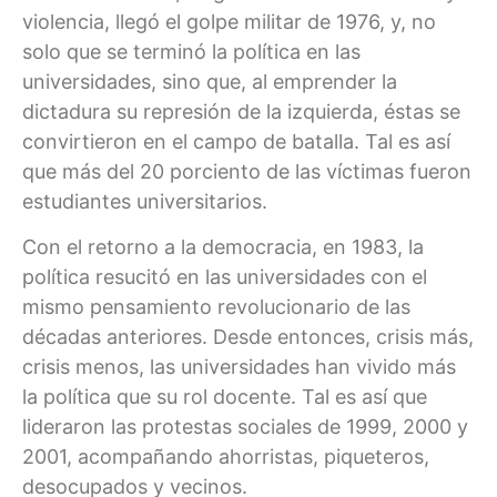
violencia, llegó el golpe militar de 1976, y, no
solo que se terminó la política en las
universidades, sino que, al emprender la
dictadura su represión de la izquierda, éstas se
convirtieron en el campo de batalla. Tal es así
que más del 20 porciento de las víctimas fueron
estudiantes universitarios.
Con el retorno a la democracia, en 1983, la
política resucitó en las universidades con el
mismo pensamiento revolucionario de las
décadas anteriores. Desde entonces, crisis más,
crisis menos, las universidades han vivido más
la política que su rol docente. Tal es así que
lideraron las protestas sociales de 1999, 2000 y
2001, acompañando ahorristas, piqueteros,
desocupados y vecinos.