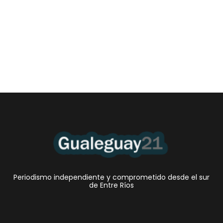
Las Cortitas y al pié del 06 08 2026
6 agosto, 2026 12:46 am
/
•El Niño 1. En la mañana de ayer, en el Museo Quirós, la
Intendente Dora Bogdan...
Periodismo independiente y comprometido desde el sur
de Entre Ríos