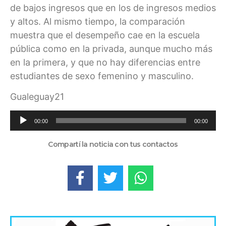
de bajos ingresos que en los de ingresos medios
y altos. Al mismo tiempo, la comparación
muestra que el desempeño cae en la escuela
pública como en la privada, aunque mucho más
en la primera, y que no hay diferencias entre
estudiantes de sexo femenino y masculino.
Gualeguay21
Reproductor
00:00
00:00
de
audio
Compartí la noticia con tus contactos