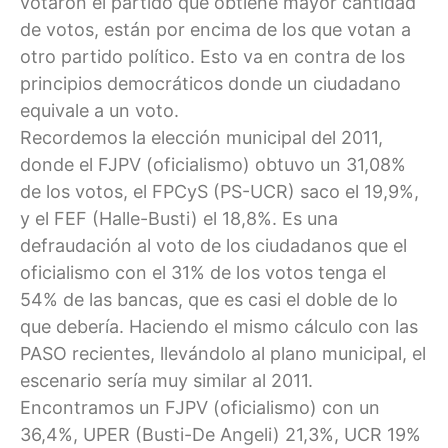
votaron el partido que obtiene mayor cantidad
de votos, están por encima de los que votan a
otro partido político. Esto va en contra de los
principios democráticos donde un ciudadano
equivale a un voto.
Recordemos la elección municipal del 2011,
donde el FJPV (oficialismo) obtuvo un 31,08%
de los votos, el FPCyS (PS-UCR) saco el 19,9%,
y el FEF (Halle-Busti) el 18,8%. Es una
defraudación al voto de los ciudadanos que el
oficialismo con el 31% de los votos tenga el
54% de las bancas, que es casi el doble de lo
que debería. Haciendo el mismo cálculo con las
PASO recientes, llevándolo al plano municipal, el
escenario sería muy similar al 2011.
Encontramos un FJPV (oficialismo) con un
36,4%, UPER (Busti-De Angeli) 21,3%, UCR 19%