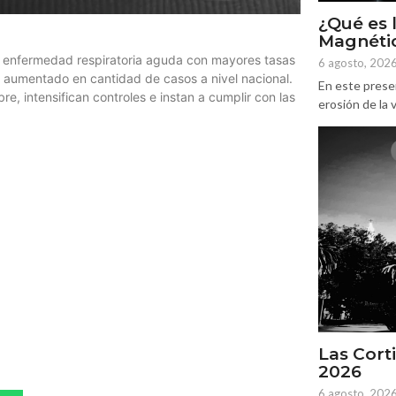
¿Qué es 
Magnétic
na enfermedad respiratoria aguda con mayores tasas
6 agosto, 202
 aumentado en cantidad de casos a nivel nacional.
En este prese
, intensifican controles e instan a cumplir con las
erosión de la v
Las Corti
2026
6 agosto, 202