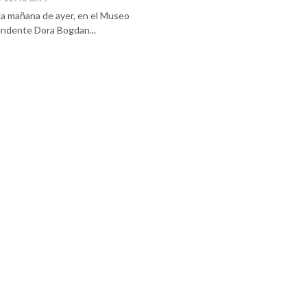
 la mañana de ayer, en el Museo
tendente Dora Bogdan...