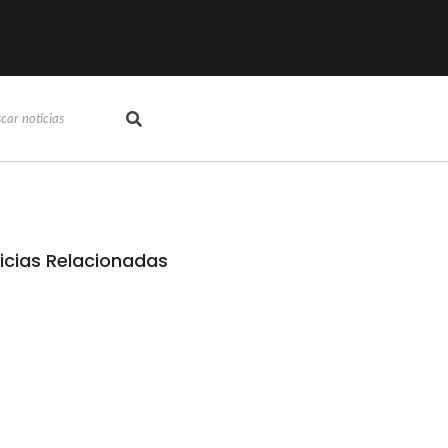
icias Relacionadas