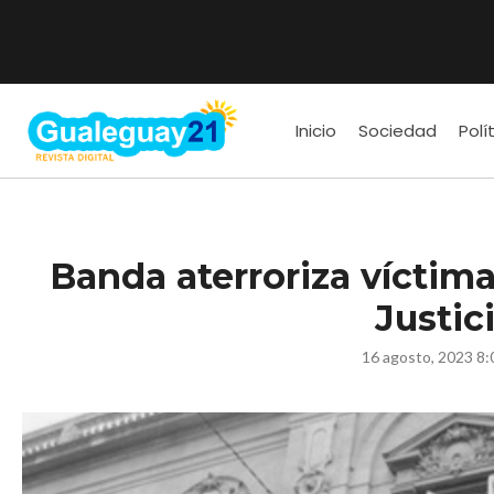
Inicio
Sociedad
Polí
Banda aterroriza víctima
Justic
16 agosto, 2023 8: