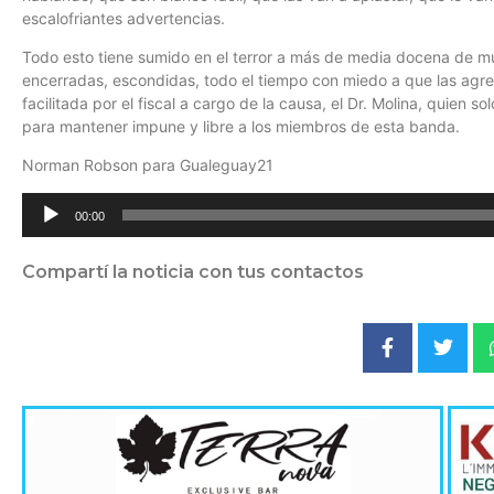
escalofriantes advertencias.
Todo esto tiene sumido en el terror a más de media docena de m
encerradas, escondidas, todo el tiempo con miedo a que las agred
facilitada por el fiscal a cargo de la causa, el Dr. Molina, quien 
para mantener impune y libre a los miembros de esta banda.
Norman Robson para Gualeguay21
Reproductor
00:00
de
audio
Compartí la noticia con tus contactos