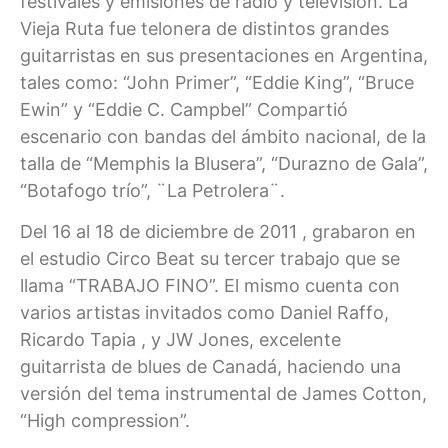
festivales y emisiones de radio y televisión. La
Vieja Ruta fue telonera de distintos grandes
guitarristas en sus presentaciones en Argentina,
tales como: “John Primer”, “Eddie King”, “Bruce
Ewin” y “Eddie C. Campbel” Compartió
escenario con bandas del ámbito nacional, de la
talla de “Memphis la Blusera”, “Durazno de Gala”,
“Botafogo trío”, ¨La Petrolera¨.
Del 16 al 18 de diciembre de 2011 , grabaron en
el estudio Circo Beat su tercer trabajo que se
llama “TRABAJO FINO”. El mismo cuenta con
varios artistas invitados como Daniel Raffo,
Ricardo Tapia , y JW Jones, excelente
guitarrista de blues de Canadá, haciendo una
versión del tema instrumental de James Cotton,
“High compression”.