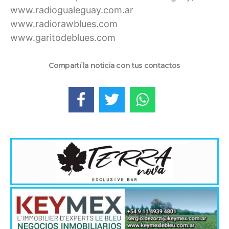
www.radiogualeguay.com.ar
www.radiorawblues.com
www.garitodeblues.com
Compartí la noticia con tus contactos