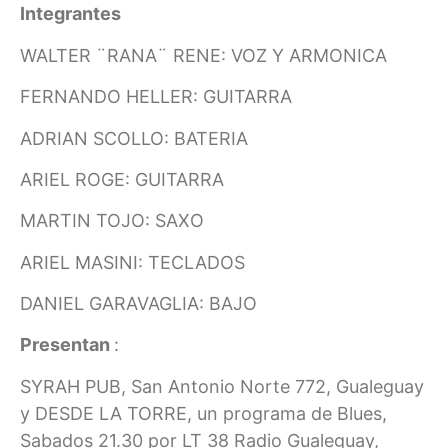
Integrantes
WALTER ¨RANA¨ RENE: VOZ Y ARMONICA
FERNANDO HELLER: GUITARRA
ADRIAN SCOLLO: BATERIA
ARIEL ROGE: GUITARRA
MARTIN TOJO: SAXO
ARIEL MASINI: TECLADOS
DANIEL GARAVAGLIA: BAJO
Presentan
:
SYRAH PUB, San Antonio Norte 772, Gualeguay
y DESDE LA TORRE, un programa de Blues,
Sabados 21.30 por LT 38 Radio Gualeguay,