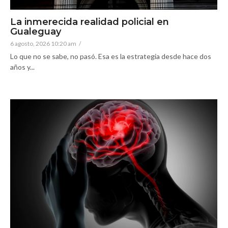
La inmerecida realidad policial en
Gualeguay
6 agosto, 2026 10:20 am
/
Lo que no se sabe, no pasó. Esa es la estrategia desde hace dos
años y...