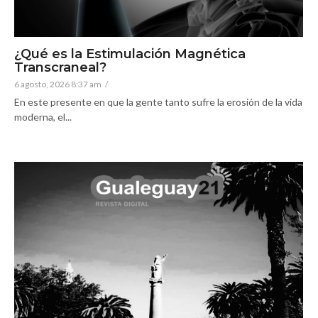
¿Qué es la Estimulación Magnética
Transcraneal?
6 agosto, 2026 8:37 am
/
En este presente en que la gente tanto sufre la erosión de la vida
moderna, el...