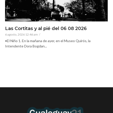
Las Cortitas y al pié del 06 08 2026
6 agosto, 2026 12:46 am
/
•El Niño 1. En la mañana de ayer, en el Museo Quirós, la
Intendente Dora Bogdan...