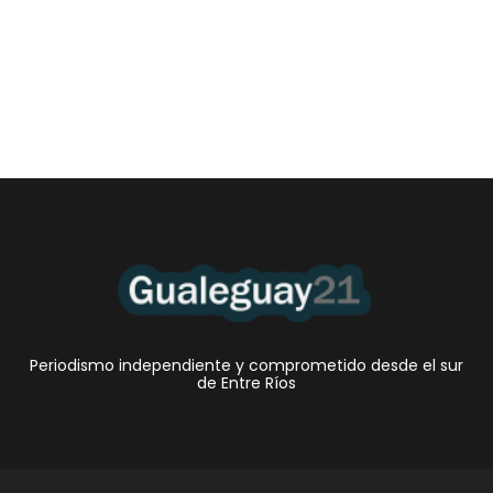
4 agosto, 2026 11:16 pm
/
En Entre Ríos, la mora juvenil en billeteras virtuales y tarjetas de
crédito no bancarias alcanzó...
Periodismo independiente y comprometido desde el sur
de Entre Ríos