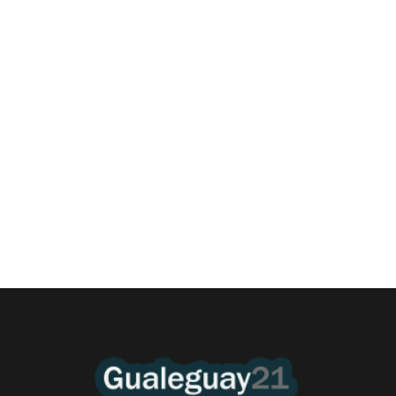
Las Cortitas y al pié del 07 08 2026
6 agosto, 2026 11:45 pm
/
•Policía. A pesar de la estrategia politica de la Departamental de
Gualeguay, desde hace dos años...