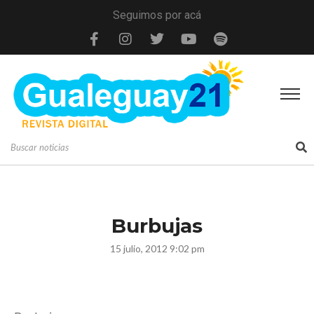
Seguimos por acá
Burbujas
15 julio, 2012 9:02 pm