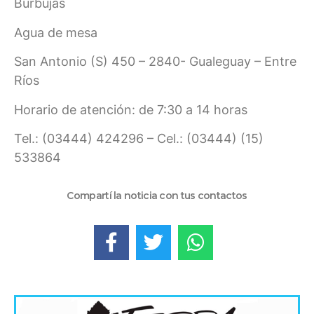
Burbujas
Agua de mesa
San Antonio (S) 450 – 2840- Gualeguay – Entre
Ríos
Horario de atención: de 7:30 a 14 horas
Tel.: (03444) 424296 – Cel.: (03444) (15)
533864
Compartí la noticia con tus contactos