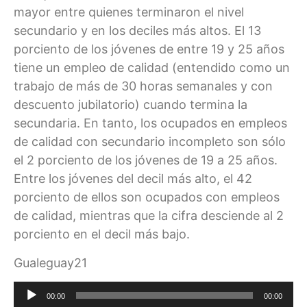
mayor entre quienes terminaron el nivel
secundario y en los deciles más altos. El 13
porciento de los jóvenes de entre 19 y 25 años
tiene un empleo de calidad (entendido como un
trabajo de más de 30 horas semanales y con
descuento jubilatorio) cuando termina la
secundaria. En tanto, los ocupados en empleos
de calidad con secundario incompleto son sólo
el 2 porciento de los jóvenes de 19 a 25 años.
Entre los jóvenes del decil más alto, el 42
porciento de ellos son ocupados con empleos
de calidad, mientras que la cifra desciende al 2
porciento en el decil más bajo.
Gualeguay21
Reproductor
00:00
00:00