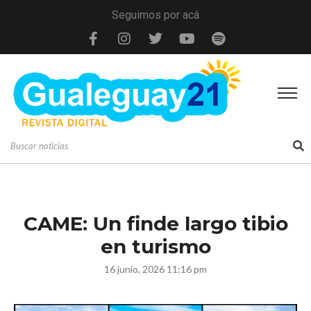
Seguimos por acá
CAME: Un finde largo tibio
en turismo
16 junio, 2026 11:16 pm