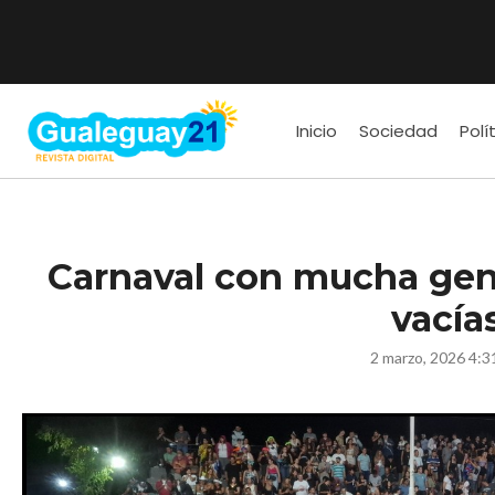
Inicio
Sociedad
Polí
Carnaval con mucha gen
vacía
2 marzo, 2026 4:3