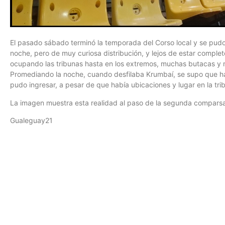
El pasado sábado terminó la temporada del Corso local y se pud
noche, pero de muy curiosa distribución, y lejos de estar comple
ocupando las tribunas hasta en los extremos, muchas butacas y 
Promediando la noche, cuando desfilaba Krumbaí, se supo que h
pudo ingresar, a pesar de que había ubicaciones y lugar en la tri
La imagen muestra esta realidad al paso de la segunda compars
Gualeguay21