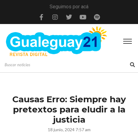
Seguimos por acá
Causas Erro: Siempre hay
pretextos para eludir a la
justicia
18 junio, 2024 7:57 am