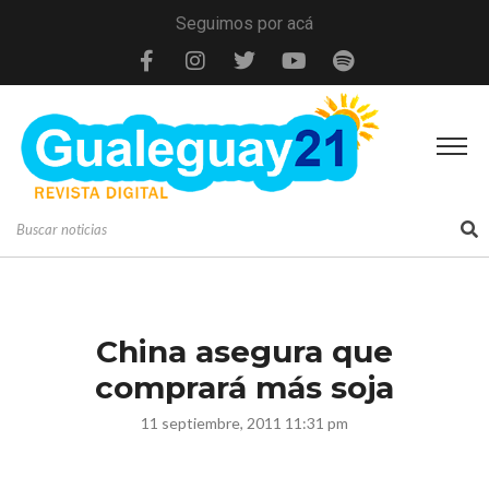
Seguimos por acá
China asegura que
comprará más soja
11 septiembre, 2011 11:31 pm