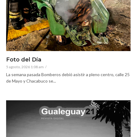
Foto del Día
5 agosto, 2026 1:08 am
/
La semana pasada Bomberos debió asistir a pleno centro, calle 25
de Mayo y Chacabuco se...