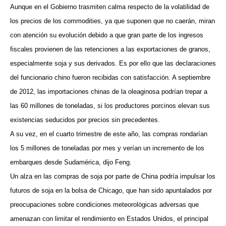
Aunque en el Gobierno trasmiten calma respecto de la volatilidad de
los precios de los commodities, ya que suponen que no caerán, miran
con atención su evolución debido a que gran parte de los ingresos
fiscales provienen de las retenciones a las exportaciones de granos,
especialmente soja y sus derivados. Es por ello que las declaraciones
del funcionario chino fueron recibidas con satisfacción. A septiembre
de 2012, las importaciones chinas de la oleaginosa podrían trepar a
las 60 millones de toneladas, si los productores porcinos elevan sus
existencias seducidos por precios sin precedentes.
A su vez, en el cuarto trimestre de este año, las compras rondarían
los 5 millones de toneladas por mes y verían un incremento de los
embarques desde Sudamérica, dijo Feng.
Un alza en las compras de soja por parte de China podría impulsar los
futuros de soja en la bolsa de Chicago, que han sido apuntalados por
preocupaciones sobre condiciones meteorológicas adversas que
amenazan con limitar el rendimiento en Estados Unidos, el principal