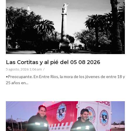
Las Cortitas y al pié del 05 08 2026
5 agosto, 2026 1:06 am
/
•Preocupante. En Entre Ríos, la mora de los jóvenes de entre 18 y
25 años en...