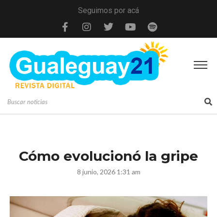
Seguimos por acá
Cómo evolucionó la gripe
8 junio, 2026 1:31 am