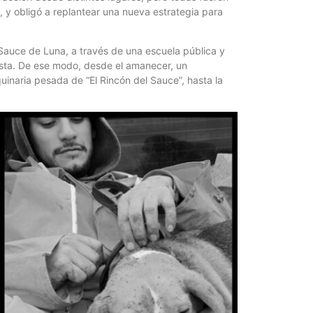
Quirós, la In
a, y obligó a replantear una nueva estrategia para
e Sauce de Luna, a través de una escuela pública y
odista. De ese modo, desde el amanecer, un
uinaria pesada de “El Rincón del Sauce”, hasta la