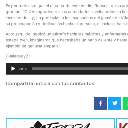
Es por todo esto que el director de este medio, Robson, quiso apr
gratitud. “Quiero agradecer a las autoridades involucradas en la t
involucrados, y, en particular, a los muchachos del gomón de Villa
su preocupación y dedicación hacia mi persona, e, incluso, hacia 
Acto seguido, dedicó un párrafo hacia las médicas y enfermeras 
estaba bien, imaginaron que necesitaba un baño caliente y hasta 
ejemplo de genuina empatía”.
Gualeguay21
Reproductor
00:00
de
audio
Compartí la noticia con tus contactos