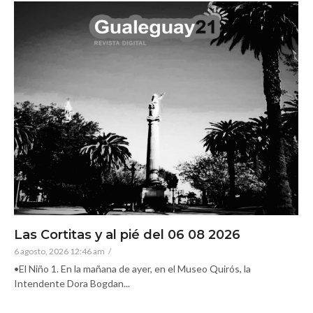
Las Cortitas y al pié del 06 08 2026
6 agosto, 2026 12:46 am
/
•El Niño 1. En la mañana de ayer, en el Museo Quirós, la
Intendente Dora Bogdan...