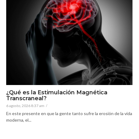
¿Qué es la Estimulación Magnética
Transcraneal?
6 agosto, 2026 8:37 am
/
En este presente en que la gente tanto sufre la erosión de la vida
moderna, el...