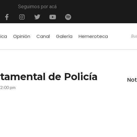
Seguimos por acá
tica
Opinión
Canal
Galería
Hemeroteca
tamental de Policía
Not
12:00 pm