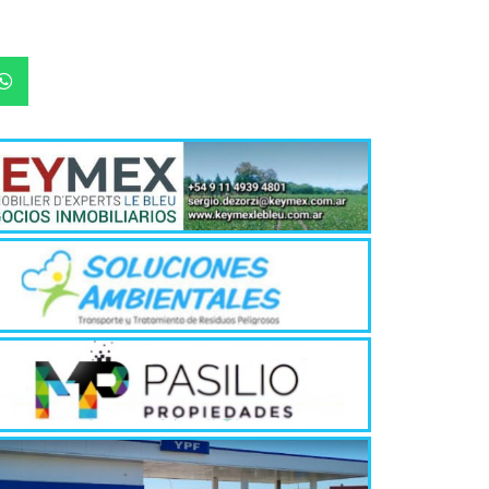
Quirós, la In