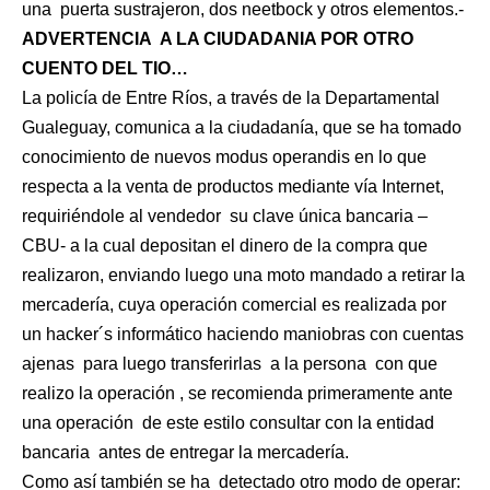
una
puerta sustrajeron, dos neetbock y otros elementos.-
ADVERTENCIA
A LA CIUDADANIA POR OTRO
CUENTO DEL TIO…
La policía de Entre Ríos, a través de la Departamental
Gualeguay, comunica a la ciudadanía, que se ha tomado
conocimiento de nuevos modus operandis en lo que
respecta a la venta de productos mediante vía Internet,
requiriéndole al vendedor
su clave única bancaria –
CBU- a la cual depositan el dinero de la compra que
realizaron, enviando luego una moto mandado a retirar la
mercadería, cuya operación comercial es realizada por
un hacker´s informático haciendo maniobras con cuentas
ajenas
para luego transferirlas
a la persona
con que
realizo la operación , se recomienda primeramente ante
una operación
de este estilo consultar con la entidad
bancaria
antes de entregar la mercadería.
Como así también se ha
detectado otro modo de operar: