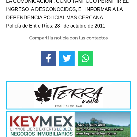
LA COMUNICACIÓN , COMO TAMPOCO PERMITIR EL
INGRESO
A DESCONOCIDOS, E
INFORMAR A LA
DEPENDENCIA POLICIAL MAS CERCANA…
Policía de Entre Ríos: 28
de octubre de 2011
Compartí la noticia con tus contactos