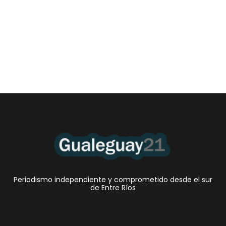
Las Cortitas y al pié del 06 08 2026
6 agosto, 2026 12:46 am
/
•El Niño 1. En la mañana de ayer, en el Museo Quirós, la
Intendente Dora Bogdan...
Periodismo independiente y comprometido desde el sur
de Entre Ríos