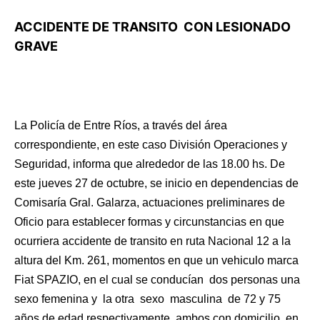
ACCIDENTE DE TRANSITO
CON LESIONADO
GRAVE
La Policía de Entre Ríos, a través del área
correspondiente, en este caso División Operaciones y
Seguridad, informa que alrededor de las 18.00 hs. De
este jueves 27 de octubre, se inicio en dependencias de
Comisaría Gral. Galarza, actuaciones preliminares de
Oficio para establecer formas y circunstancias en que
ocurriera accidente de transito en ruta Nacional 12 a la
altura del Km. 261, momentos en que un vehiculo marca
Fiat SPAZIO, en el cual se conducían
dos personas una
sexo femenina y
la otra
sexo
masculina
de 72 y 75
años de edad respectivamente, ambos con domicilio
en