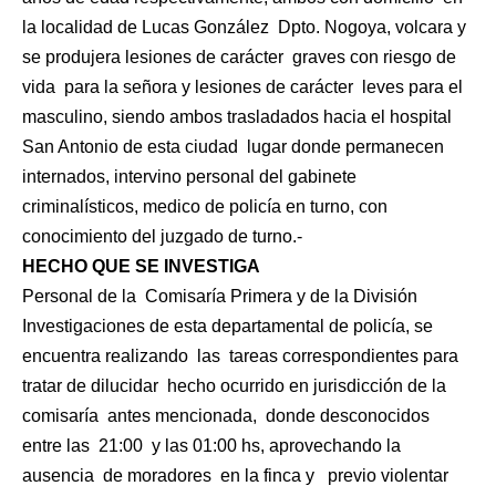
la localidad de Lucas González
Dpto. Nogoya, volcara y
se produjera lesiones de carácter
graves con riesgo de
vida
para la señora y lesiones de carácter
leves para el
masculino, siendo ambos trasladados hacia el hospital
San Antonio de esta ciudad
lugar donde permanecen
internados, intervino personal del gabinete
criminalísticos, medico de policía en turno, con
conocimiento del juzgado de turno.-
HECHO QUE SE INVESTIGA
Personal de la
Comisaría Primera y de la División
Investigaciones de esta departamental de policía, se
encuentra realizando
las
tareas correspondientes para
tratar de dilucidar
hecho ocurrido en jurisdicción de la
comisaría
antes mencionada,
donde desconocidos
entre las
21:00
y las 01:00 hs, aprovechando la
ausencia
de moradores
en la finca y
previo violentar