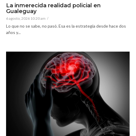
La inmerecida realidad policial en
Gualeguay
6 agosto, 2026 10:20 am
/
Lo que no se sabe, no pasó. Esa es la estrategia desde hace dos
años y...