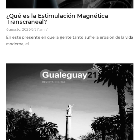
¿Qué es la Estimulación Magnética
Transcraneal?
6 agosto, 2026 8:37 am
/
En este presente en que la gente tanto sufre la erosión de la vida
moderna, el...