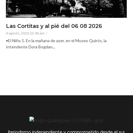
Las Cortitas y al pié del 06 08 2026
6 agosto, 2026 12:46 am
/
•El Niño 1. En la mañana de ayer, en el Museo Quirós, la
Intendente Dora Bogdan...
Periodismo independiente y comprometido desde el sur