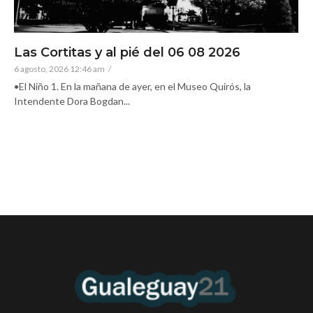
Las Cortitas y al pié del 06 08 2026
6 agosto, 2026 12:46 am
/
•El Niño 1. En la mañana de ayer, en el Museo Quirós, la
Intendente Dora Bogdan...