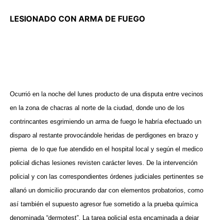
LESIONADO CON ARMA DE FUEGO
Ocurrió en la noche del lunes producto de una disputa entre vecinos
en la zona de chacras al norte de la ciudad, donde uno de los
contrincantes esgrimiendo un arma de fuego le habría efectuado un
disparo al restante provocándole heridas de perdigones en brazo y
pierna
de lo que fue atendido en el hospital local y según el medico
policial dichas lesiones revisten carácter leves. De la intervención
policial y con las correspondientes órdenes judiciales pertinentes se
allanó un domicilio procurando dar con elementos probatorios, como
así también el supuesto agresor fue sometido a la prueba química
denominada “dermotest”. La tarea policial esta encaminada a dejar