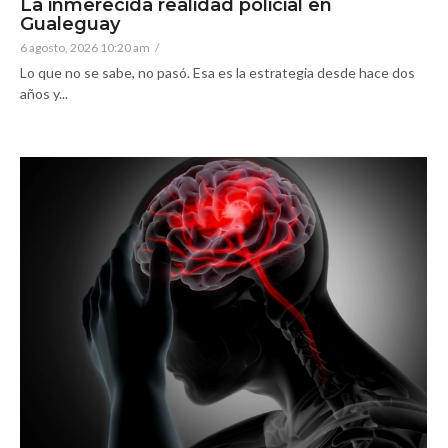
La inmerecida realidad policial en
Gualeguay
6 agosto, 2026 10:20 am
/
Lo que no se sabe, no pasó. Esa es la estrategia desde hace dos
años y...