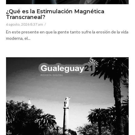
¿Qué es la Estimulación Magnética
Transcraneal?
6 agosto, 2026 8:37 am
/
En este presente en que la gente tanto sufre la erosión de la vida
moderna, el...