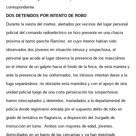
correspondiente.
DOS DETENIDOS POR INTENTO DE ROBO
Durante la siesta del martes, alertados por vecinos del lugar personal
policial del comando radioeléctrico se hizo presente en una chacra
próxima al barrio pancho Ramírez, en cuyo interior habían sido
observados dos jóvenes en situación intrusa y sospechosa, el
personal que acude al lugar observa la presencia de los masculinos
en el interior de un galpón hacia el fondo de la finca, de esta manera y
ante la presencia de los uniformados, los intrusos intentan darse a la
fuga separándose, no obstante esta maniobra y con el apoyo de otra
unidad policial luego de una corta persecución los sospechosos
fueron interceptados y detenidos, trasladados a la departamental de
policía donde registraron entrada por el supuesto delito de robo en
grado de tentativa en flagrancia, a disposición del Juzgado de
Instrucción en turno.
Ambos son mayores de edad, jóvenes,
domiciliados en un barrio de las cercanías y ya han registrado