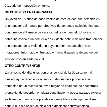
Juzgado de Instrucción en turno.
UN DETENIDO EN FLAGRANCIA
Un joven de 18 años de edad vecino de esta ciudad, fue detenido en
el amanecer del martes por efectivos de comando radioeléctrico que
concurrieron al llamado de vecinos del tercer cuartel. El jovencito
había ingresado a un domicilio en evidente actitud de robo tras romper
una persiana de la vivienda en cuyo interior descansaban sus
moradores. Informado el Juzgado en turno dispuso la detención del
sospechoso en sede policial.
OTRO CONTRAVENTOR
En la noche del día lunes personal policial de la Departamental
Gualeguay perteneciente al servicio de guardias procedió a la
detención de un masculino joven mayor de edad que se encontraba
promoviendo desorden en plaza constitución y que al palpado exterior
se le encontró entre sus prendas un arma blanca del tipo sevillana,
actitud que dio origen al inicio del expediente contravencional