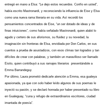
entregó en mano a Elsa: “Le dejo estos recuerdos. Confío en usted”,
había escrito Mastronardi, y reconociendo la influencia de Eise y Elsa
como una nueva rama literaria en su vida. Así recordó los
pensamientos concentrados de Eise, “un ser dotado de ideas y de
finas intuiciones”, como había señalado Mastronardi, quien alabó lo
agudo y certero de sus aforismos, su fluidez y su novedad, la
imaginación sin fronteras de Elsa, envidiada por Don Carlos, en sus
cuentos a prueba de asustadizos, con esos climas tan logrados y tan
difíciles de crear con palabras, y también un maravilloso ser llamado
Eisito, quien contribuyó a sus ramajes literarios
presentándole a
Emma Barrandeguy.
Por último, Laura prometió dedicarle atención a Emma, esa gualeya
apasionada, ya que con solo haber leído algunos de sus poemas le
inyectó su pasión, y se declaró honrada por haber presentado su libro
en Gualeguay, “cuna y refugio de extraordinarios escritores, ciudad
imantada de poesía”.