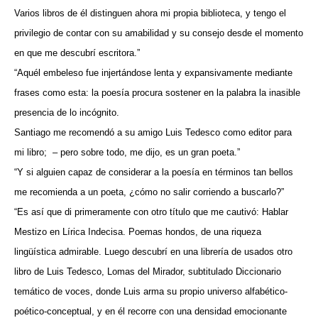
Varios libros de él distinguen ahora mi propia biblioteca, y tengo el
privilegio de contar con su amabilidad y su consejo desde el momento
en que me descubrí escritora.”
“Aquél embeleso fue injertándose lenta y expansivamente mediante
frases como esta: la poesía procura sostener en la palabra la inasible
presencia de lo incógnito.
Santiago me recomendó a su amigo Luis Tedesco como editor para
mi libro;
– pero sobre todo, me dijo, es un gran poeta.”
“Y si alguien capaz de considerar a la poesía en términos tan bellos
me recomienda a un poeta, ¿cómo no salir corriendo a buscarlo?”
“Es así que di primeramente con otro título que me cautivó: Hablar
Mestizo en Lírica Indecisa. Poemas hondos, de una riqueza
lingüística admirable. Luego descubrí en una librería de usados otro
libro de Luis Tedesco, Lomas del Mirador, subtitulado Diccionario
temático de voces, donde Luis arma su propio universo alfabético-
poético-conceptual, y en él recorre con una densidad emocionante