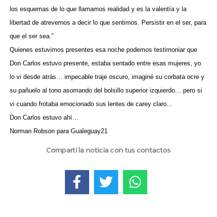
los esquemas de lo que llamamos realidad y es la valentía y la
libertad de atrevernos a decir lo que sentimos. Persistir en el ser, para
que el ser sea.”
Quienes estuvimos presentes esa noche podemos testimoniar que
Don Carlos estuvo presente, estaba sentado entre esas mujeres, yo
lo vi desde atrás… impecable traje oscuro, imaginé su corbata ocre y
su pañuelo al tono asomando del bolsillo superior izquierdo… pero si
vi cuando frotaba emocionado sus lentes de carey claro…
Don Carlos estuvo ahí…
Norman Robson para Gualeguay21
Compartí la noticia con tus contactos