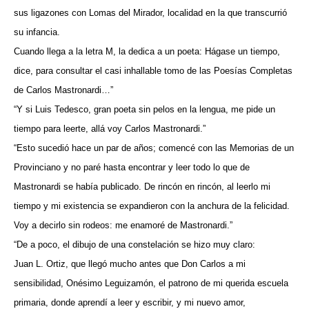
sus ligazones con Lomas del Mirador, localidad en la que transcurrió
su infancia.
Cuando llega a la letra M, la dedica a un poeta: Hágase un tiempo,
dice, para consultar el casi inhallable tomo de las Poesías Completas
de Carlos Mastronardi…”
“Y si Luis Tedesco, gran poeta sin pelos en la lengua, me pide un
tiempo para leerte, allá voy Carlos Mastronardi.”
“Esto sucedió hace un par de años; comencé con las Memorias de un
Provinciano y no paré hasta encontrar y leer todo lo que de
Mastronardi se había publicado. De rincón en rincón, al leerlo mi
tiempo y mi existencia se expandieron con la anchura de la felicidad.
Voy a decirlo sin rodeos: me enamoré de Mastronardi.”
“De a poco, el dibujo de una constelación se hizo muy claro:
Juan L. Ortiz, que llegó mucho antes que Don Carlos a mi
sensibilidad, Onésimo Leguizamón, el patrono de mi querida escuela
primaria, donde aprendí a leer y escribir, y mi nuevo amor,