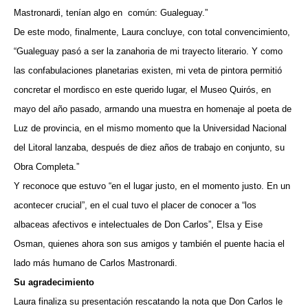
Mastronardi, tenían algo en
común: Gualeguay.”
De este modo, finalmente, Laura concluye, con total convencimiento,
“Gualeguay pasó a ser la zanahoria de mi trayecto literario. Y como
las confabulaciones planetarias existen, mi veta de pintora permitió
concretar el mordisco en este querido lugar, el Museo Quirós, en
mayo del año pasado, armando una muestra en homenaje al poeta de
Luz de provincia, en el mismo momento que la Universidad Nacional
del Litoral lanzaba, después de diez años de trabajo en conjunto, su
Obra Completa.”
Y reconoce que estuvo “en el lugar justo, en el momento justo. En un
acontecer crucial”, en el cual tuvo el placer de conocer a “los
albaceas afectivos e intelectuales de Don Carlos”, Elsa y Eise
Osman, quienes ahora son sus amigos y también el puente hacia el
lado más humano de Carlos Mastronardi.
Su agradecimiento
Laura finaliza su presentación rescatando la nota que Don Carlos le