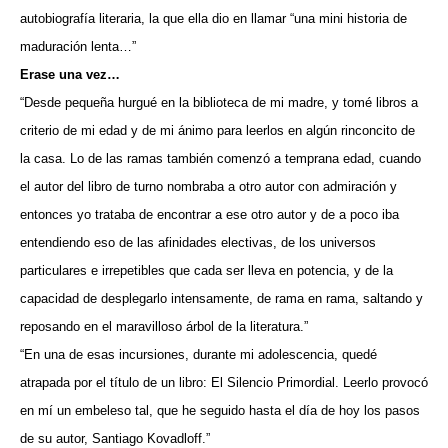
autobiografía literaria, la que ella dio en llamar “una mini historia de
maduración lenta…”
Erase una vez…
“Desde pequeña hurgué en la biblioteca de mi madre, y tomé libros a
criterio de mi edad y de mi ánimo para leerlos en algún rinconcito de
la casa. Lo de las ramas también comenzó a temprana edad, cuando
el autor del libro de turno nombraba a otro autor con admiración y
entonces yo trataba de encontrar a ese otro autor y de a poco iba
entendiendo eso de las afinidades electivas, de los universos
particulares e irrepetibles que cada ser lleva en potencia, y de la
capacidad de desplegarlo intensamente, de rama en rama, saltando y
reposando en el maravilloso árbol de la literatura.”
“En una de esas incursiones, durante mi adolescencia, quedé
atrapada por el título de un libro: El Silencio Primordial. Leerlo provocó
en mí un embeleso tal, que he seguido hasta el día de hoy los pasos
de su autor, Santiago Kovadloff.”