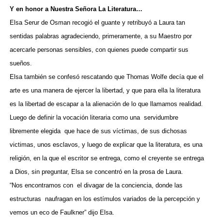
Y en honor a Nuestra Señora La Literatura…
Elsa Serur de Osman recogió el guante y retribuyó a Laura tan
sentidas palabras agradeciendo, primeramente, a su Maestro por
acercarle personas sensibles, con quienes puede compartir sus
sueños.
Elsa también se confesó rescatando que Thomas Wolfe decía que el
arte es una manera de ejercer la libertad, y que para ella la literatura
es la libertad de escapar a la alienación de lo que llamamos realidad.
Luego de definir la vocación literaria como una
servidumbre
libremente elegida
que hace de sus víctimas, de sus dichosas
victimas, unos esclavos, y luego de explicar que la literatura, es una
religión, en la que el escritor se entrega, como el creyente se entrega
a Dios, sin preguntar, Elsa se concentró en la prosa de Laura.
“Nos encontramos con
el divagar de la conciencia, donde las
estructuras
naufragan en los estímulos variados de la percepción y
vemos un eco de Faulkner” dijo Elsa.