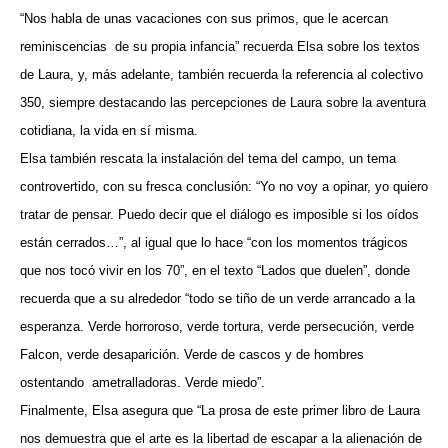
“Nos habla de unas vacaciones con sus primos, que le acercan
reminiscencias
de su propia infancia” recuerda Elsa sobre los textos
de Laura, y, más adelante, también recuerda la referencia al colectivo
350, siempre destacando las percepciones de Laura sobre la aventura
cotidiana, la vida en sí misma.
Elsa también rescata la instalación del tema del campo, un tema
controvertido, con su fresca conclusión: “Yo no voy a opinar, yo quiero
tratar de pensar. Puedo decir que el diálogo es imposible si los oídos
están cerrados…”, al igual que lo hace “con los momentos trágicos
que nos tocó vivir en los 70”, en el texto “Lados que duelen”, donde
recuerda que a su alrededor “todo se tiño de un verde arrancado a la
esperanza. Verde horroroso, verde tortura, verde persecución, verde
Falcon, verde desaparición. Verde de cascos y de hombres
ostentando
ametralladoras. Verde miedo”.
Finalmente, Elsa asegura que “La prosa de este primer libro de Laura
nos demuestra que el arte es la libertad de escapar a la alienación de