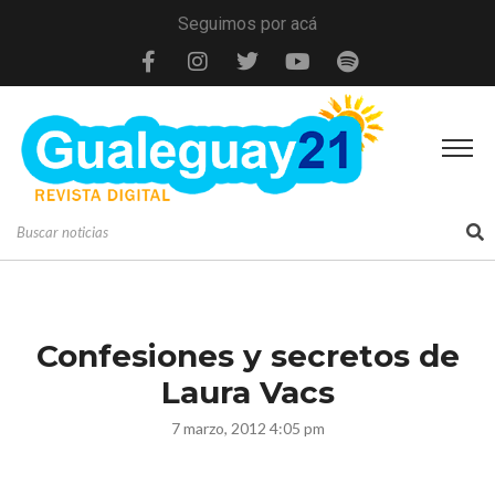
Seguimos por acá
Confesiones y secretos de
Laura Vacs
7 marzo, 2012 4:05 pm