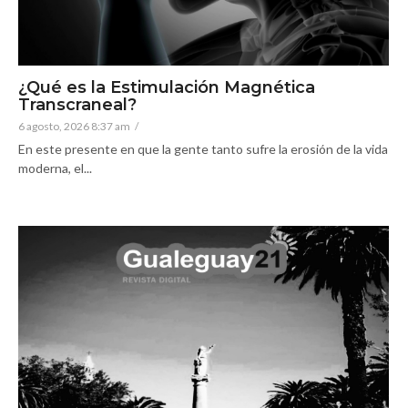
¿Qué es la Estimulación Magnética
Transcraneal?
6 agosto, 2026 8:37 am
/
En este presente en que la gente tanto sufre la erosión de la vida
moderna, el...