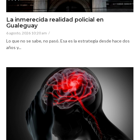
La inmerecida realidad policial en
Gualeguay
6 agosto, 2026 10:20 am
/
Lo que no se sabe, no pasó. Esa es la estrategia desde hace dos
años y...