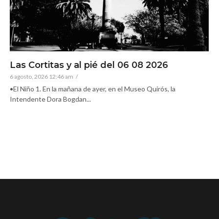
Las Cortitas y al pié del 06 08 2026
6 agosto, 2026 12:46 am
/
•El Niño 1. En la mañana de ayer, en el Museo Quirós, la
Intendente Dora Bogdan...