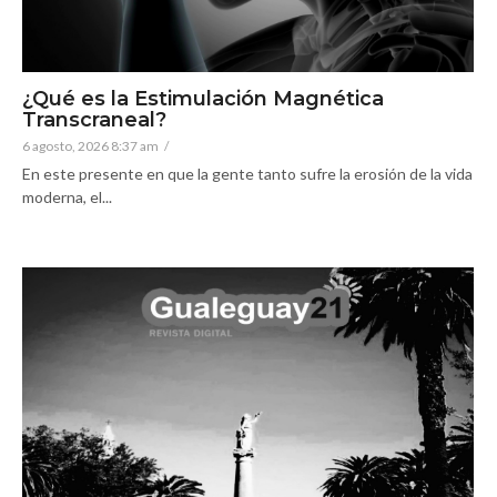
¿Qué es la Estimulación Magnética
Transcraneal?
6 agosto, 2026 8:37 am
/
En este presente en que la gente tanto sufre la erosión de la vida
moderna, el...