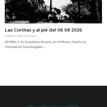
Las Cortitas y al pié del 06 08 2026
6 agosto, 2026 12:46 am
/
•El Niño 1. En la mañana de ayer, en el Museo Quirós, la
Intendente Dora Bogdan...