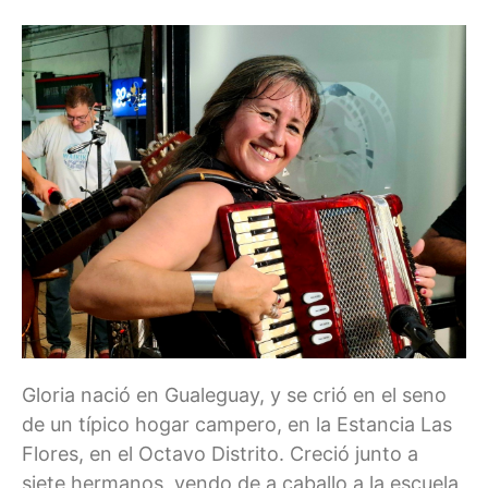
Gloria nació en Gualeguay, y se crió en el seno
de un típico hogar campero, en la Estancia Las
Flores, en el Octavo Distrito. Creció junto a
siete hermanos, yendo de a caballo a la escuela,