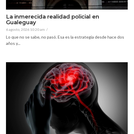
La inmerecida realidad policial en
Gualeguay
6 agosto, 2026 10:20 am
/
Lo que no se sabe, no pasó. Esa es la estrategia desde hace dos
años y...