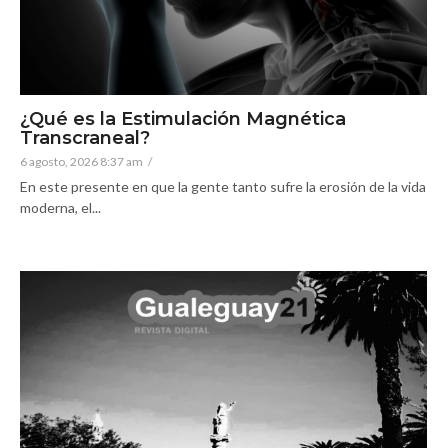
¿Qué es la Estimulación Magnética
Transcraneal?
6 agosto, 2026 8:37 am
/
En este presente en que la gente tanto sufre la erosión de la vida
moderna, el...