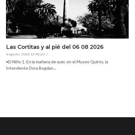
Las Cortitas y al pié del 06 08 2026
6 agosto, 2026 12:46 am
/
•El Niño 1. En la mañana de ayer, en el Museo Quirós, la
Intendente Dora Bogdan...