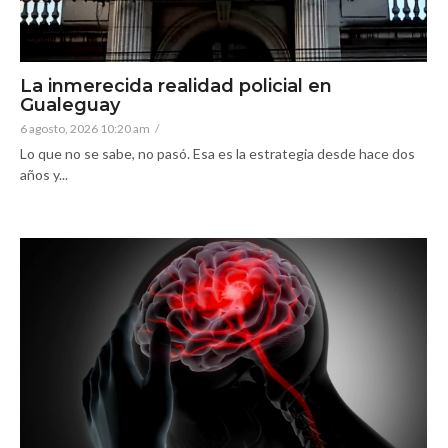
La inmerecida realidad policial en
Gualeguay
6 agosto, 2026 10:20 am
/
Lo que no se sabe, no pasó. Esa es la estrategia desde hace dos
años y...