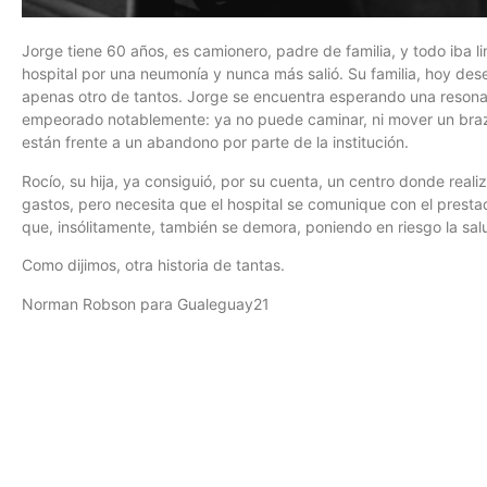
Jorge tiene 60 años, es camionero, padre de familia, y todo iba li
hospital por una neumonía y nunca más salió. Su familia, hoy des
apenas otro de tantos. Jorge se encuentra esperando una resona
empeorado notablemente: ya no puede caminar, ni mover un brazo
están frente a un abandono por parte de la institución.
Rocío, su hija, ya consiguió, por su cuenta, un centro donde realiz
gastos, pero necesita que el hospital se comunique con el prestad
que, insólitamente, también se demora, poniendo en riesgo la sal
Como dijimos, otra historia de tantas.
Norman Robson para Gualeguay21