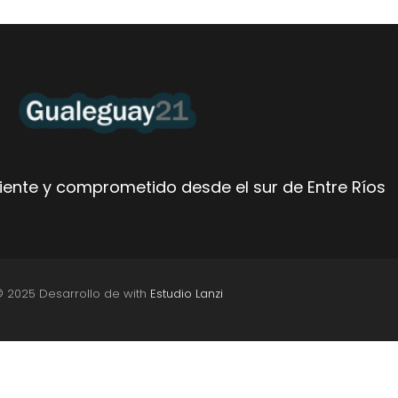
ente y comprometido desde el sur de Entre Ríos
© 2025 Desarrollo de with
Estudio Lanzi