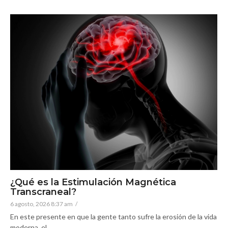
¿Qué es la Estimulación Magnética
Transcraneal?
6 agosto, 2026 8:37 am
/
En este presente en que la gente tanto sufre la erosión de la vida
moderna, el...