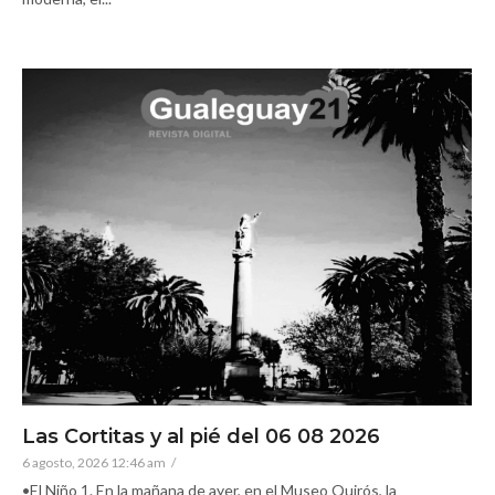
Las Cortitas y al pié del 06 08 2026
6 agosto, 2026 12:46 am
/
•El Niño 1. En la mañana de ayer, en el Museo Quirós, la