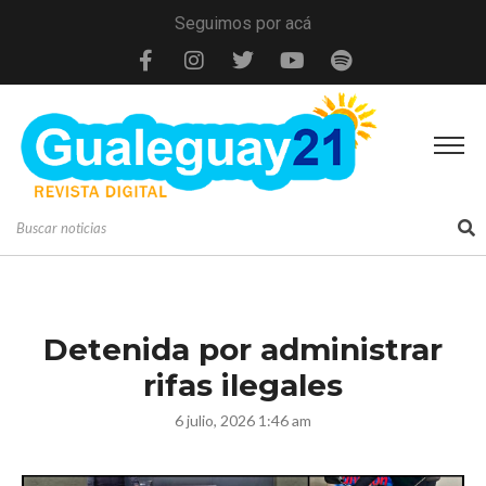
Seguimos por acá
Detenida por administrar
rifas ilegales
6 julio, 2026 1:46 am