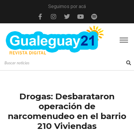
Seguimos por acá
Drogas: Desbarataron
operación de
narcomenudeo en el barrio
210 Viviendas