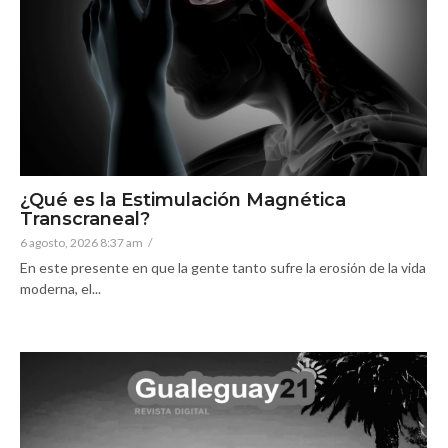
¿Qué es la Estimulación Magnética
Transcraneal?
6 agosto, 2026 8:37 am
/
En este presente en que la gente tanto sufre la erosión de la vida
moderna, el...