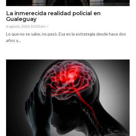
La inmerecida realidad policial en
Gualeguay
6 agosto, 2026 10:20 am
/
Lo que no se sabe, no pasó. Esa es la estrategia desde hace dos
años y...