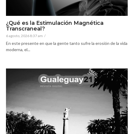
¿Qué es la Estimulación Magnética
Transcraneal?
6 agosto, 2026 8:37 am
/
En este presente en que la gente tanto sufre la erosión de la vida
moderna, el...