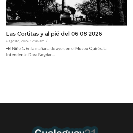
Las Cortitas y al pié del 06 08 2026
6 agosto, 2026 12:46 am
/
•El Niño 1. En la mañana de ayer, en el Museo Quirós, la
Intendente Dora Bogdan...