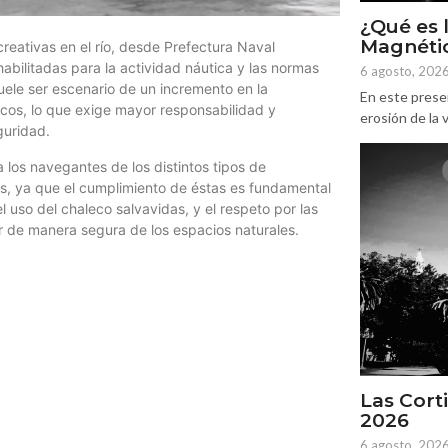
¿Qué es 
Magnétic
reativas en el río, desde Prefectura Naval
abilitadas para la actividad náutica y las normas
6 agosto, 202
uele ser escenario de un incremento en la
En este prese
icos, lo que exige mayor responsabilidad y
erosión de la v
guridad.
 los navegantes de los distintos tipos de
s, ya que el cumplimiento de éstas es fundamental
l uso del chaleco salvavidas, y el respeto por las
r de manera segura de los espacios naturales.
Las Corti
2026
6 agosto, 202