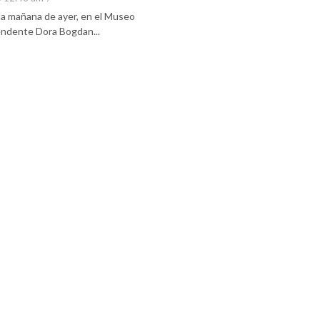
 la mañana de ayer, en el Museo
tendente Dora Bogdan...