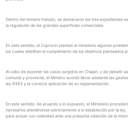
Dentro del temario tratado, se destacaron los tres expedientes ex
la regulación de las grandes superficies comerciales.
En este sentido, el Coprocin planteó al ministerio algunos proble
los cuales debilitan el cumplimiento de los objetivos planteados po
Al cabo de exponer los casos surgidos en Chajarí, y de debatir as
comunal y provincial, el Ministro acordó llevar adelante las gest
ley 9393 y la correcta aplicación de su reglamentación.
En este sentido, de acuerdo a lo expuesto, el Ministerio proceder
necesarios ateniéndose estrictamente a lo establecido por la ley,
para actuar con celeridad ante una presunta violación de la mism