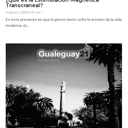
¿Qué es la Estimulación Magnética
Transcraneal?
6 agosto, 2026 8:37 am
/
En este presente en que la gente tanto sufre la erosión de la vida
moderna, el...