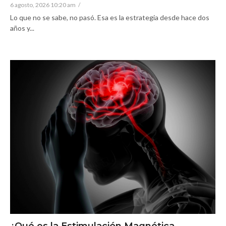
6 agosto, 2026 10:20 am
/
Lo que no se sabe, no pasó. Esa es la estrategia desde hace dos
años y...