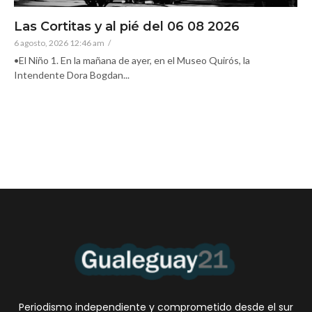
Las Cortitas y al pié del 06 08 2026
6 agosto, 2026 12:46 am
/
•El Niño 1. En la mañana de ayer, en el Museo Quirós, la
Intendente Dora Bogdan...
Periodismo independiente y comprometido desde el sur