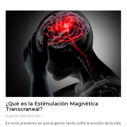
¿Qué es la Estimulación Magnética
Transcraneal?
6 agosto, 2026 8:37 am
/
En este presente en que la gente tanto sufre la erosión de la vida