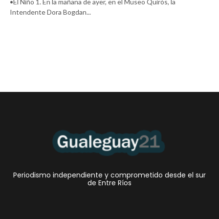
•El Niño 1. En la mañana de ayer, en el Museo Quirós, la
Intendente Dora Bogdan...
Periodismo independiente y comprometido desde el sur
de Entre Ríos