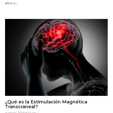
años y...
¿Qué es la Estimulación Magnética
Transcraneal?
6 agosto, 2026 8:37 am
/