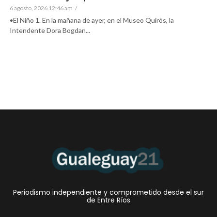
6 agosto, 2026 12:46 am
/
•El Niño 1. En la mañana de ayer, en el Museo Quirós, la
Intendente Dora Bogdan...
Periodismo independiente y comprometido desde el sur
de Entre Ríos