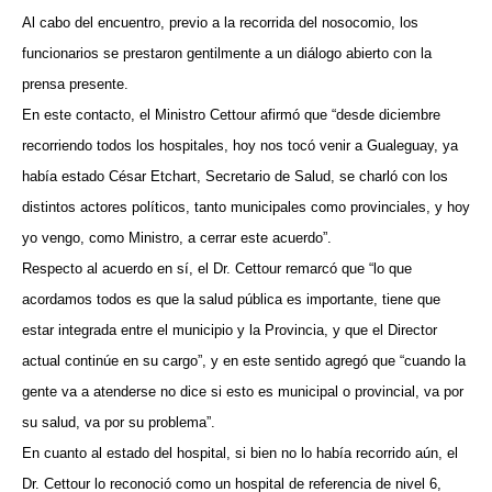
Al cabo del encuentro, previo a la recorrida del nosocomio, los
funcionarios se prestaron gentilmente a un diálogo abierto con la
prensa presente.
En este contacto, el Ministro Cettour afirmó que “desde diciembre
recorriendo todos los hospitales, hoy nos tocó venir a Gualeguay, ya
había estado César Etchart, Secretario de Salud, se charló con los
distintos actores políticos, tanto municipales como provinciales, y hoy
yo vengo, como Ministro, a cerrar este acuerdo”.
Respecto al acuerdo en sí, el Dr. Cettour remarcó que “lo que
acordamos todos es que la salud pública es importante, tiene que
estar integrada entre el municipio y la Provincia, y que el Director
actual continúe en su cargo”, y en este sentido agregó que “cuando la
gente va a atenderse no dice si esto es municipal o provincial, va por
su salud, va por su problema”.
En cuanto al estado del hospital, si bien no lo había recorrido aún, el
Dr. Cettour lo reconoció como un hospital de referencia de nivel 6,