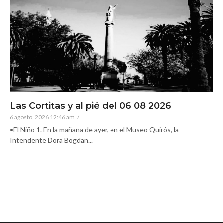
Las Cortitas y al pié del 06 08 2026
6 agosto, 2026 12:46 am
/
•El Niño 1. En la mañana de ayer, en el Museo Quirós, la
Intendente Dora Bogdan...