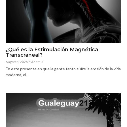
¿Qué es la Estimulación Magnética
Transcraneal?
6 agosto, 2026 8:37 am
/
En este presente en que la gente tanto sufre la erosión de la vida
moderna, el...