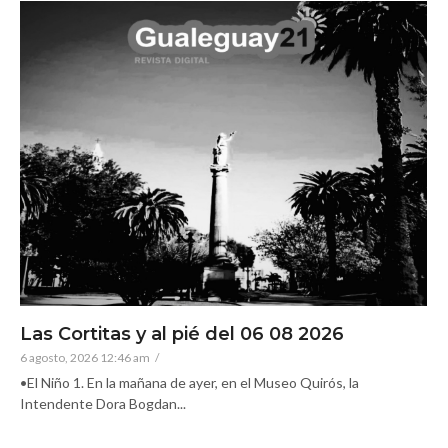
Las Cortitas y al pié del 06 08 2026
6 agosto, 2026 12:46 am
/
•El Niño 1. En la mañana de ayer, en el Museo Quirós, la
Intendente Dora Bogdan...