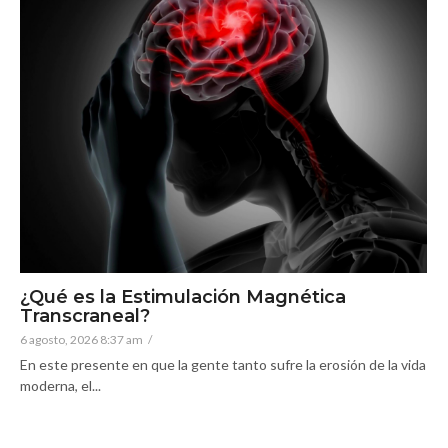
¿Qué es la Estimulación Magnética
Transcraneal?
6 agosto, 2026 8:37 am
/
En este presente en que la gente tanto sufre la erosión de la vida
moderna, el...