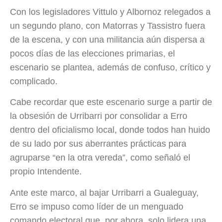
Con los legisladores Vittulo y Albornoz relegados a
un segundo plano, con Matorras y Tassistro fuera
de la escena, y con una militancia aún dispersa a
pocos días de las elecciones primarias, el
escenario se plantea, además de confuso, crítico y
complicado.
Cabe recordar que este escenario surge a partir de
la obsesión de Urribarri por consolidar a Erro
dentro del oficialismo local, donde todos han huido
de su lado por sus aberrantes prácticas para
agruparse “en la otra vereda”, como señaló el
propio Intendente.
Ante este marco, al bajar Urribarri a Gualeguay,
Erro se impuso como líder de un menguado
comando electoral que, por ahora, solo lidera una