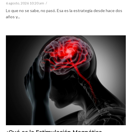
6 agosto, 2026 10:20 am
/
Lo que no se sabe, no pasó. Esa es la estrategia desde hace dos
años y...