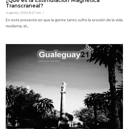
¿Qué es la Estimulación Magnética
Transcraneal?
6 agosto, 2026 8:37 am
/
En este presente en que la gente tanto sufre la erosión de la vida
moderna, el...