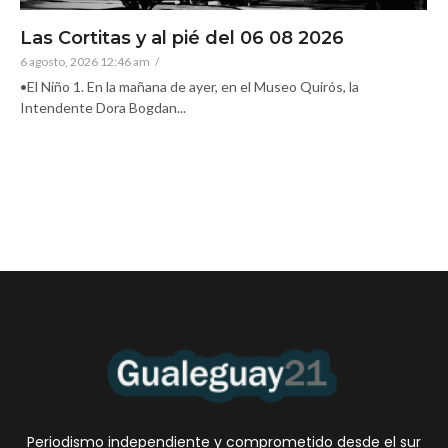
Las Cortitas y al pié del 06 08 2026
6 agosto, 2026 12:46 am
/
•El Niño 1. En la mañana de ayer, en el Museo Quirós, la
Intendente Dora Bogdan...
Periodismo independiente y comprometido desde el sur