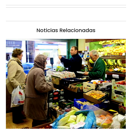
Noticias Relacionadas