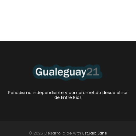
•El Niño 1. En la mañana de ayer, en el Museo Quirós, la
Intendente Dora Bogdan...
Periodismo independiente y comprometido desde el sur
de Entre Ríos
© 2025 Desarrollo de with
Estudio Lanzi