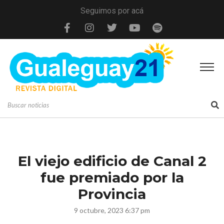
Seguimos por acá
El viejo edificio de Canal 2
fue premiado por la
Provincia
9 octubre, 2023 6:37 pm