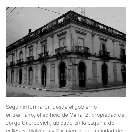
Según informaron desde el gobierno
entrerriano, el edificio de Canal 2, propiedad de
Jorge Guercovich, ubicado en la esquina de
calles Is. Malvinas y Sarmiento, en la ciudad de