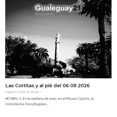
Las Cortitas y al pié del 06 08 2026
6 agosto, 2026 12:46 am
/
•El Niño 1. En la mañana de ayer, en el Museo Quirós, la
Intendente Dora Bogdan...