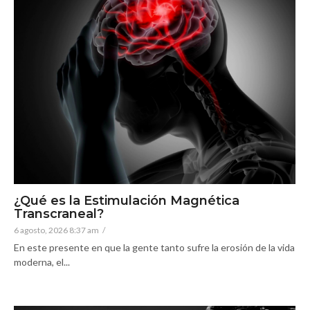
¿Qué es la Estimulación Magnética
Transcraneal?
6 agosto, 2026 8:37 am
/
En este presente en que la gente tanto sufre la erosión de la vida
moderna, el...