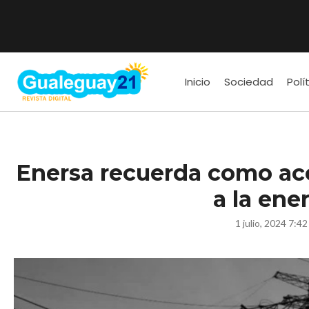
Inicio
Sociedad
Polí
Enersa recuerda como acc
a la ene
1 julio, 2024 7:4