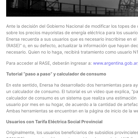
Ante la decisión del Gobierno Nacional de modificar los topes d
sobre los precios mayoristas de energía eléctrica para los usuari
Enersa recuerda a sus usuarios que es necesario inscribirse en el
(RASE)” o, en su defecto, actualizar la información que hayan d
necesario. Quien no lo haga, recibirá tratamiento como usuario N1 
Para acceder al RASE, deberán ingresar a:
www.argentina.gob.ar
Tutorial “paso a paso” y calculador de consumo
En este sentido, Enersa ha desarrollado dos herramientas para ayu
un calculador de consumo. El tutorial es un video que explica, “pa
calculador de consumo es un sistema que realiza una estimació
usuario por mes en su hogar, de acuerdo a la cantidad de artefac
Ambas herramientas se encuentran en la página de inicio de la 
Usuarios con Tarifa Eléctrica Social Provincial
Originalmente, los usuarios beneficiarios de subsidios provinciale