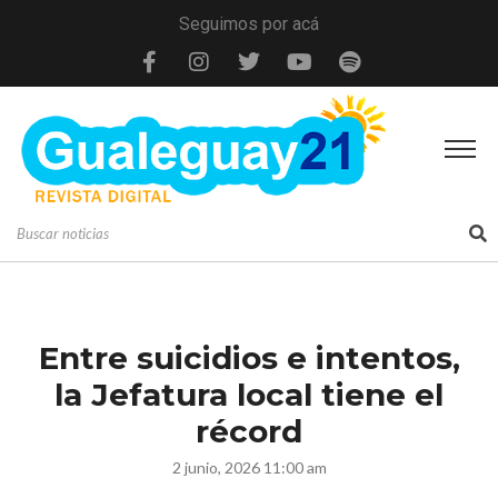
Seguimos por acá
Entre suicidios e intentos,
la Jefatura local tiene el
récord
2 junio, 2026 11:00 am