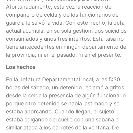
Afortunadamente, esta vez la reacción del
compañero de celda y de los funcionarios de
guardia le salvó la vida. Con este hecho, la Jefa
actual acumula, en su sola gestión, dos suicidios
consumados y unos tres intentos. Esta tasa no
tiene antecedentes en ningún departamento de
la provincia, ni en el pasado, ni en el presente.
Los hechos
En la Jefatura Departamental local, a las 5:30
horas del sábado, un detenido reclamó a gritos
desde la celda la presencia de algún funcionario
porque otro detenido se había lastimado y se
estaba ahorcando. Cuando llegan, el sujeto
estaba colgando del cuello con una sabana o
similar atada a los barrotes de la ventana. De