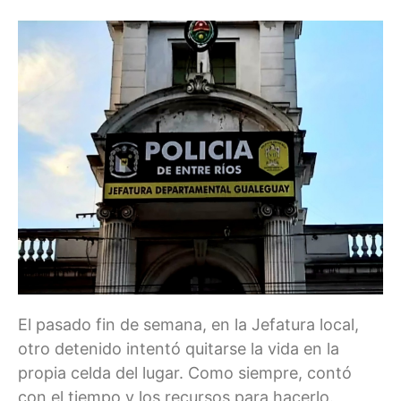
El pasado fin de semana, en la Jefatura local,
otro detenido intentó quitarse la vida en la
propia celda del lugar. Como siempre, contó
con el tiempo y los recursos para hacerlo.